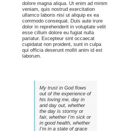
dolore magna aliqua. Ut enim ad minim
veniam, quis nostrud exercitation
ullamco laboris nisi ut aliquip ex ea
commodo consequat. Duis aute irure
dolor in reprehenderit in voluptate velit
esse cillum dolore eu fugiat nulla
pariatur. Excepteur sint occaecat
cupidatat non proident, sunt in culpa
qui officia deserunt mollit anim id est
laborum.
My trust in God flows
out of the experience of
his loving me, day in
and day out, whether
the day is stormy or
fair, whether I’m sick or
in good health, whether
I’m in a state of grace