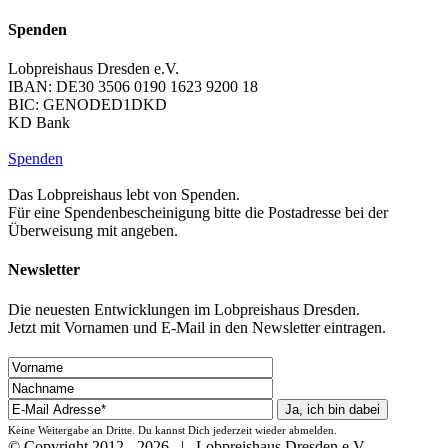
Spenden
Lobpreishaus Dresden e.V.
IBAN: DE30 3506 0190 1623 9200 18
BIC: GENODED1DKD
KD Bank
Spenden
Das Lobpreishaus lebt von Spenden.
Für eine Spendenbescheinigung bitte die Postadresse bei der
Überweisung mit angeben.
Newsletter
Die neuesten Entwicklungen im Lobpreishaus Dresden.
Jetzt mit Vornamen und E-Mail in den Newsletter eintragen.
Keine Weitergabe an Dritte. Du kannst Dich jederzeit wieder abmelden.
© Copyright 2012 -
2026 | Lobpreishaus Dresden e.V.