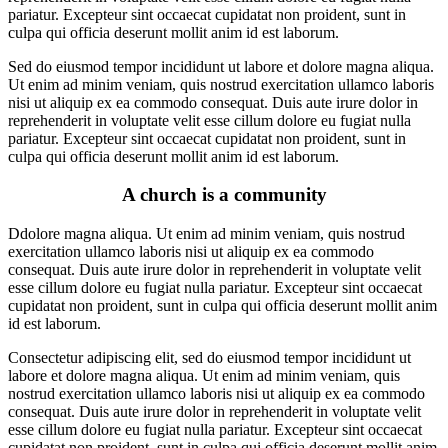
pariatur. Excepteur sint occaecat cupidatat non proident, sunt in
culpa qui officia deserunt mollit anim id est laborum.
Sed do eiusmod tempor incididunt ut labore et dolore magna aliqua.
Ut enim ad minim veniam, quis nostrud exercitation ullamco laboris
nisi ut aliquip ex ea commodo consequat. Duis aute irure dolor in
reprehenderit in voluptate velit esse cillum dolore eu fugiat nulla
pariatur. Excepteur sint occaecat cupidatat non proident, sunt in
culpa qui officia deserunt mollit anim id est laborum.
A church is a community
Ddolore magna aliqua. Ut enim ad minim veniam, quis nostrud
exercitation ullamco laboris nisi ut aliquip ex ea commodo
consequat. Duis aute irure dolor in reprehenderit in voluptate velit
esse cillum dolore eu fugiat nulla pariatur. Excepteur sint occaecat
cupidatat non proident, sunt in culpa qui officia deserunt mollit anim
id est laborum.
Consectetur adipiscing elit, sed do eiusmod tempor incididunt ut
labore et dolore magna aliqua. Ut enim ad minim veniam, quis
nostrud exercitation ullamco laboris nisi ut aliquip ex ea commodo
consequat. Duis aute irure dolor in reprehenderit in voluptate velit
esse cillum dolore eu fugiat nulla pariatur. Excepteur sint occaecat
cupidatat non proident, sunt in culpa qui officia deserunt mollit anim