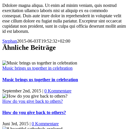
Ddolore magna aliqua. Ut enim ad minim veniam, quis nostrud
exercitation ullamco laboris nisi ut aliquip ex ea commodo
consequat. Duis aute irure dolor in reprehenderit in voluptate velit
esse cillum dolore eu fugiat nulla pariatur. Excepteur sint occaecat
cupidatat non proident, sunt in culpa qui officia deserunt mollit anim
id est laborum.
Stephan
2015-06-03T19:52:32+02:00
Ähnliche Beiträge
Music brings us together in celebration
Music brings us together in celebration
September 2nd, 2015
|
0 Kommentare
How do you give back to others?
How do you give back to others?
Juni 3rd, 2015
|
0 Kommentare