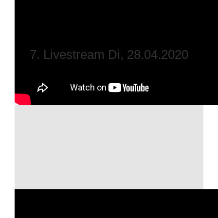
7. Livestream Di, 28.04.2020