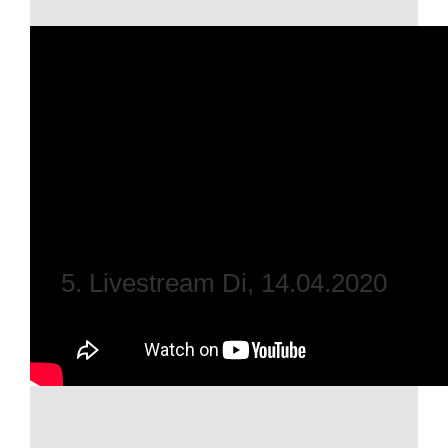
5. Livestream Di, 14.04.2020