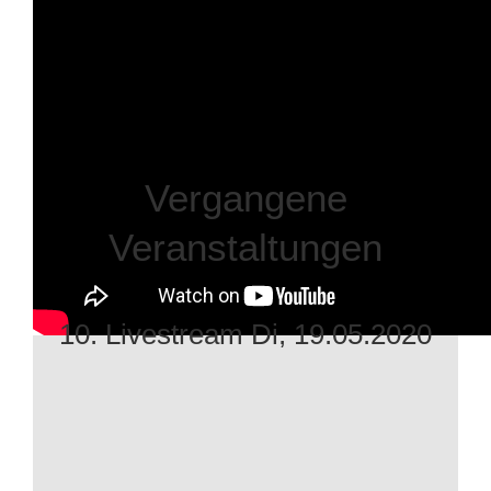
Vergangene
Veranstaltungen
10. Livestream Di, 19.05.2020