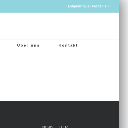
Lobpreishaus Dresden e.V.
Über uns
Kontakt
NEWSLETTER