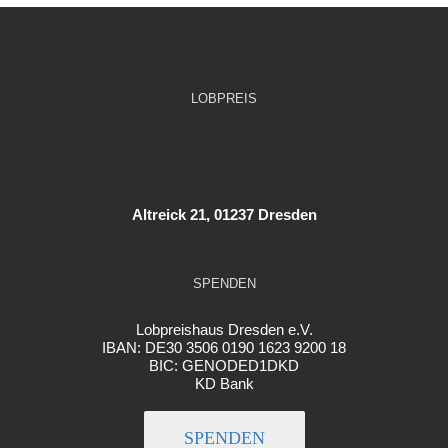
LOBPREIS
Altreick 21, 01237 Dresden
SPENDEN
Lobpreishaus Dresden e.V.
IBAN: DE30 3506 0190 1623 9200 18
BIC: GENODED1DKD
KD Bank
SPENDEN