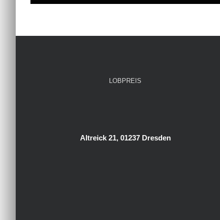
LOBPREIS
Altreick 21, 01237 Dresden