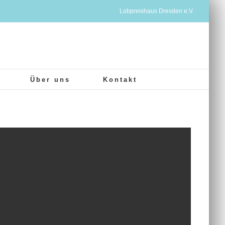
Lobpreishaus Dresden e.V.
Über uns
Kontakt