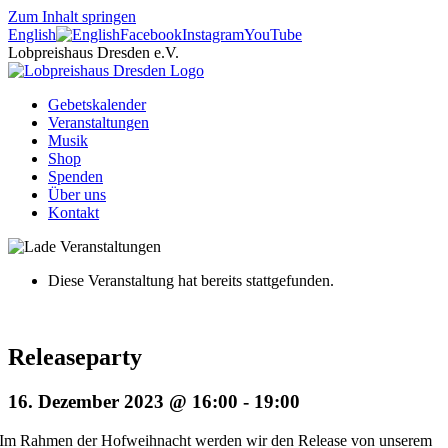
Zum Inhalt springen
English
Facebook
Instagram
YouTube
Lobpreishaus Dresden e.V.
Gebetskalender
Veranstaltungen
Musik
Shop
Spenden
Über uns
Kontakt
Diese Veranstaltung hat bereits stattgefunden.
Releaseparty
16. Dezember 2023 @ 16:00
-
19:00
Im Rahmen der Hofweihnacht werden wir den Release von unserem