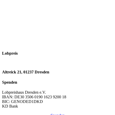
Lobpreis
Altreick 21, 01237 Dresden
Spenden
Lobpreishaus Dresden e.V.
IBAN: DE30 3506 0190 1623 9200 18
BIC: GENODED1DKD
KD Bank