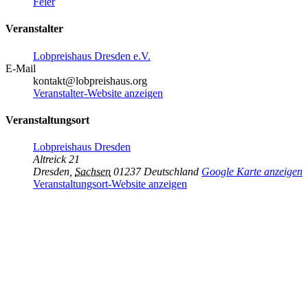
Feier
Veranstalter
Lobpreishaus Dresden e.V.
E-Mail
kontakt@lobpreishaus.org
Veranstalter-Website anzeigen
Veranstaltungsort
Lobpreishaus Dresden
Altreick 21
Dresden
,
Sachsen
01237
Deutschland
Google Karte anzeigen
Veranstaltungsort-Website anzeigen