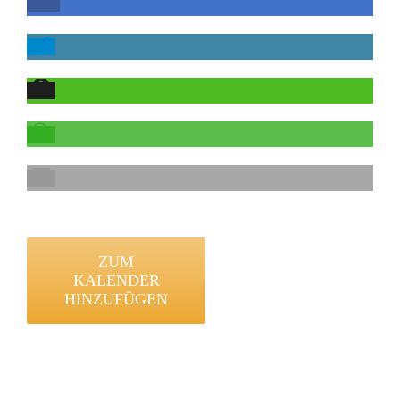
ZUM
KALENDER
HINZUFÜGEN