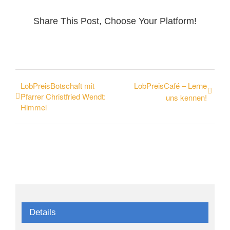
Share This Post, Choose Your Platform!
LobPreisBotschaft mit
LobPreisCafé – Lerne
Pfarrer Christfried Wendt:
uns kennen!
Himmel
Details