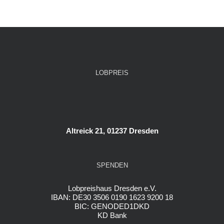
LOBPREIS
Altreick 21, 01237 Dresden
SPENDEN
Lobpreishaus Dresden e.V.
IBAN: DE30 3506 0190 1623 9200 18
BIC: GENODED1DKD
KD Bank