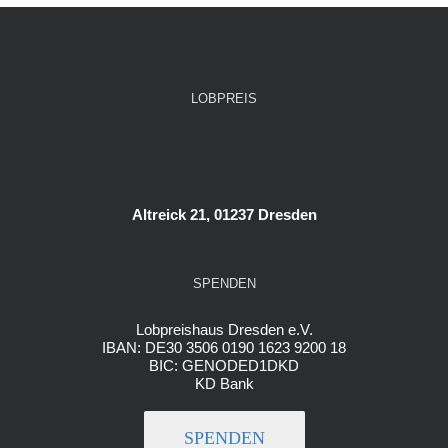
LOBPREIS
Altreick 21, 01237 Dresden
SPENDEN
Lobpreishaus Dresden e.V.
IBAN: DE30 3506 0190 1623 9200 18
BIC: GENODED1DKD
KD Bank
SPENDEN