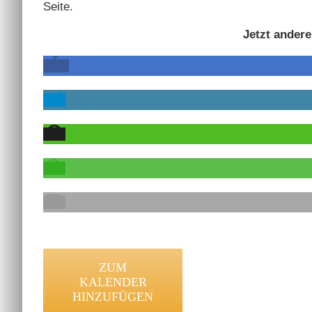
Seite.
Jetzt andere
ZUM
KALENDER
HINZUFÜGEN