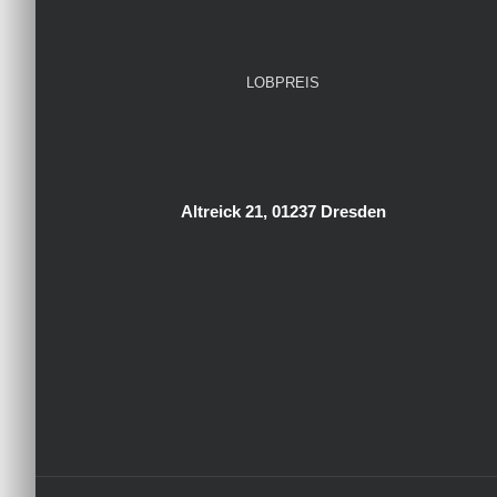
LOBPREIS
Altreick 21, 01237 Dresden