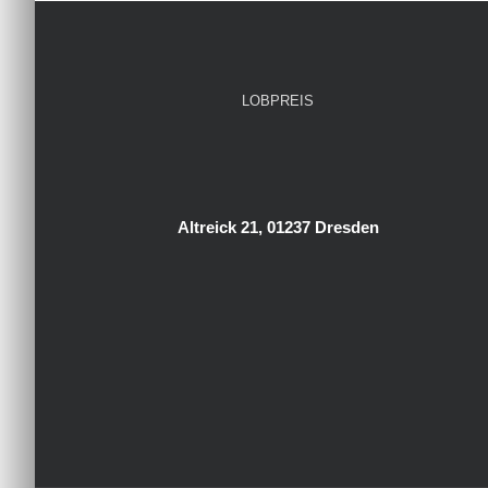
LOBPREIS
Altreick 21, 01237 Dresden