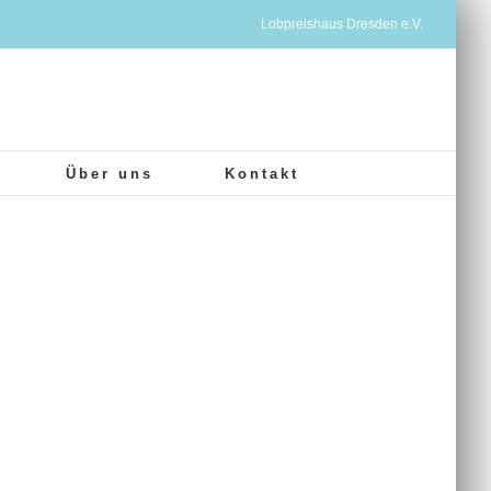
Lobpreishaus Dresden e.V.
Über uns
Kontakt