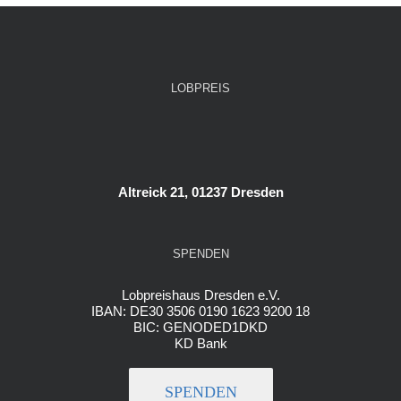
LOBPREIS
Altreick 21, 01237 Dresden
SPENDEN
Lobpreishaus Dresden e.V.
IBAN: DE30 3506 0190 1623 9200 18
BIC: GENODED1DKD
KD Bank
SPENDEN