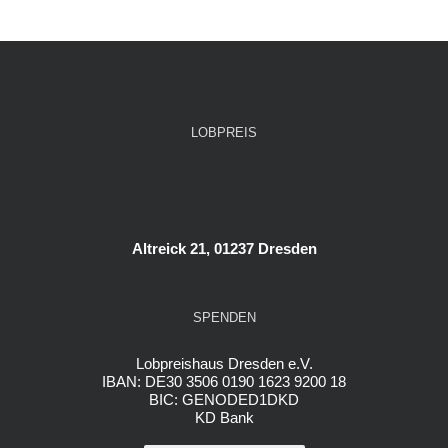
LOBPREIS
Altreick 21, 01237 Dresden
SPENDEN
Lobpreishaus Dresden e.V.
IBAN: DE30 3506 0190 1623 9200 18
BIC: GENODED1DKD
KD Bank