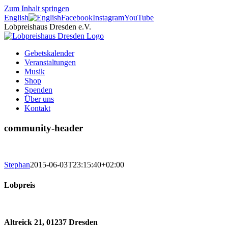
Zum Inhalt springen
English
Facebook
Instagram
YouTube
Lobpreishaus Dresden e.V.
Gebetskalender
Veranstaltungen
Musik
Shop
Spenden
Über uns
Kontakt
community-header
Stephan
2015-06-03T23:15:40+02:00
Lobpreis
Altreick 21, 01237 Dresden