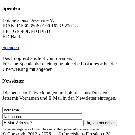
Spenden
Lobpreishaus Dresden e.V.
IBAN: DE30 3506 0190 1623 9200 18
BIC: GENODED1DKD
KD Bank
Spenden
Das Lobpreishaus lebt von Spenden.
Für eine Spendenbescheinigung bitte die Postadresse bei der
Überweisung mit angeben.
Newsletter
Die neuesten Entwicklungen im Lobpreishaus Dresden.
Jetzt mit Vornamen und E-Mail in den Newsletter eintragen.
Keine Weitergabe an Dritte. Du kannst Dich jederzeit wieder abmelden.
© Copyright 2012 -
2026 | Lobpreishaus Dresden e.V.