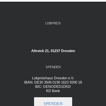
LOBPREIS
Altreick 21, 01237 Dresden
SPENDEN
Lobpreishaus Dresden e.V.
IBAN: DE30 3506 0190 1623 9200 18
BIC: GENODED1DKD
KD Bank
SPENDEN