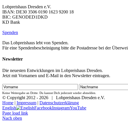
Lobpreishaus Dresden e.V.
IBAN: DE30 3506 0190 1623 9200 18
BIC: GENODED1DKD
KD Bank
Spenden
Das Lobpreishaus lebt von Spenden.
Für eine Spendenbescheinigung bitte die Postadresse bei der Überwe
Newsletter
Die neuesten Entwicklungen im Lobpreishaus Dresden.
Jetzt mit Vornamen und E-Mail in den Newsletter eintragen.
Keine Weitergabe an Dritte. Du kannst Dich jederzeit wieder abmelden.
© Copyright 2012 -
2026 | Lobpreishaus Dresden e.V.
Home
|
Impressum
|
Datenschutzerklärung
English
Facebook
Instagram
YouTube
Page load link
Nach oben