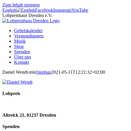
Zum Inhalt springen
English
Facebook
Instagram
YouTube
Lobpreishaus Dresden e.V.
Gebetskalender
Veranstaltungen
Musik
Shop
Spenden
Über uns
Kontakt
Daniel Wendt-min
Stephan
2021-05-11T12:21:32+02:00
Lobpreis
Altreick 21, 01237 Dresden
Spenden