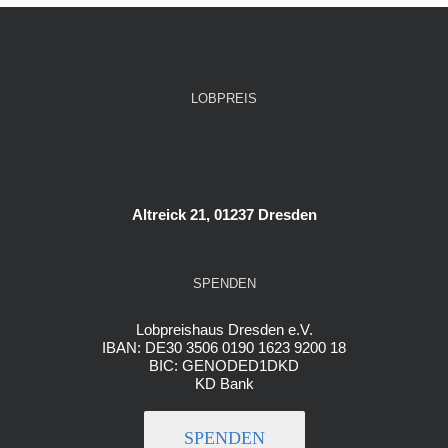
LOBPREIS
Altreick 21, 01237 Dresden
SPENDEN
Lobpreishaus Dresden e.V.
IBAN: DE30 3506 0190 1623 9200 18
BIC: GENODED1DKD
KD Bank
SPENDEN